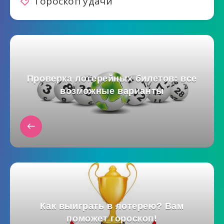
Гороскоп удачи
Проверка лотерейных билетов: все
возможные варианты
Как выиграть в лотерею? Вам
поможет гороскоп!