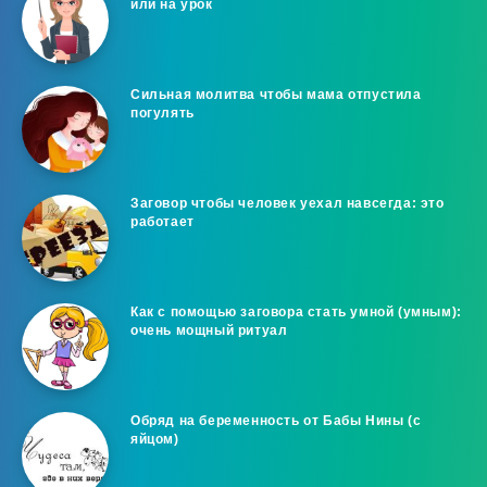
или на урок
Сильная молитва чтобы мама отпустила
погулять
Заговор чтобы человек уехал навсегда: это
работает
Как с помощью заговора стать умной (умным):
очень мощный ритуал
Обряд на беременность от Бабы Нины (с
яйцом)