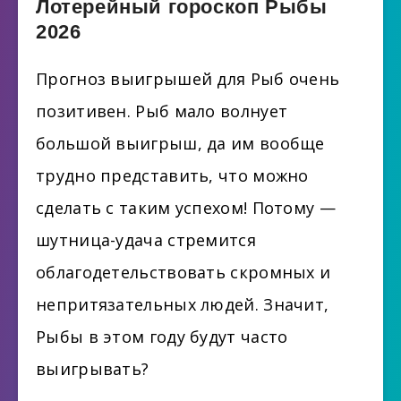
Лотерейный гороскоп Рыбы
2026
Прогноз выигрышей для Рыб очень
позитивен. Рыб мало волнует
большой выигрыш, да им вообще
трудно представить, что можно
сделать с таким успехом! Потому —
шутница-удача стремится
облагодетельствовать скромных и
непритязательных людей. Значит,
Рыбы в этом году будут часто
выигрывать?