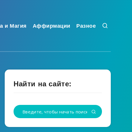
а и Магия
Аффирмации
Разное
Найти на сайте: