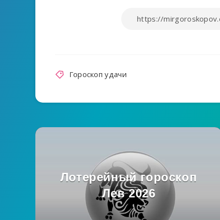
Гороскоп удачи
Лотерейный гороскоп
Лев 2026