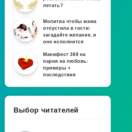
летать?
Молитва чтобы мама
отпустила в гости:
загадайте желание, и
оно исполнится
Манифест 369 на
парня на любовь:
примеры +
последствия
Выбор читателей