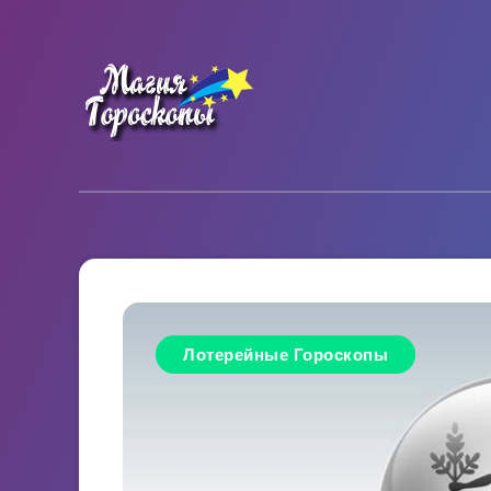
Лотерейные Гороскопы