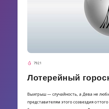
7921
Лотерейный гороск
Выигрыш — случайность, а Дева не любит
представителям этого созвездия оттого 