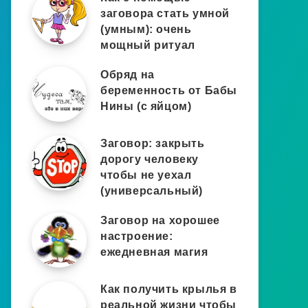
заговора стать умной
(умным): очень
мощный ритуал
Обряд на
беременность от Бабы
Нины (с яйцом)
Заговор: закрыть
дорогу человеку
чтобы не уехал
(универсальный)
Заговор на хорошее
настроение:
ежедневная магия
Как получить крылья в
реальной жизни чтобы