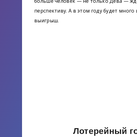
больше человек — не только Дева — жде
перспективу. А в этом году будет много
выигрыш.
Лотерейный го