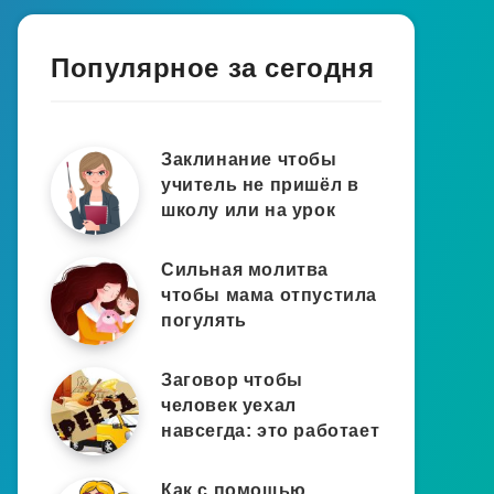
Популярное за сегодня
Заклинание чтобы
учитель не пришёл в
школу или на урок
Сильная молитва
чтобы мама отпустила
погулять
Заговор чтобы
человек уехал
навсегда: это работает
Как с помощью