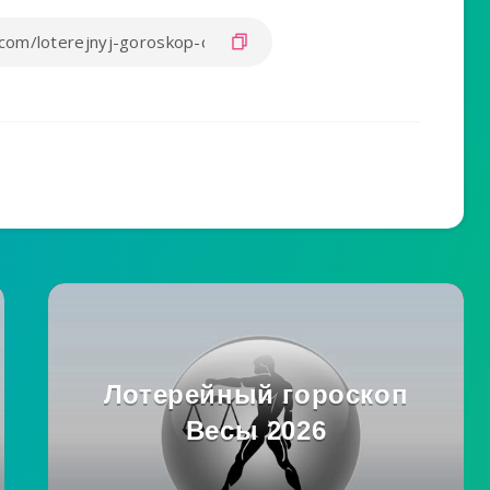
Лотерейный гороскоп
Весы 2026