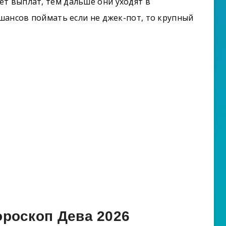
т выплат, тем дальше они уходят в
 шансов поймать если не джек-пот, то крупный
роскоп Дева 2026