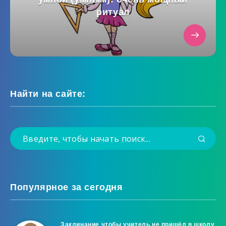
ритуал
Найти на сайте:
Популярное за сегодня
Заклинание чтобы учитель не пришёл в школу