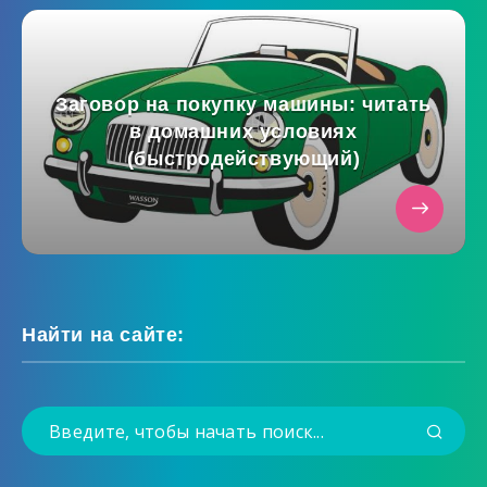
Заговор на покупку машины: читать
в домашних условиях
(быстродействующий)
Найти на сайте: