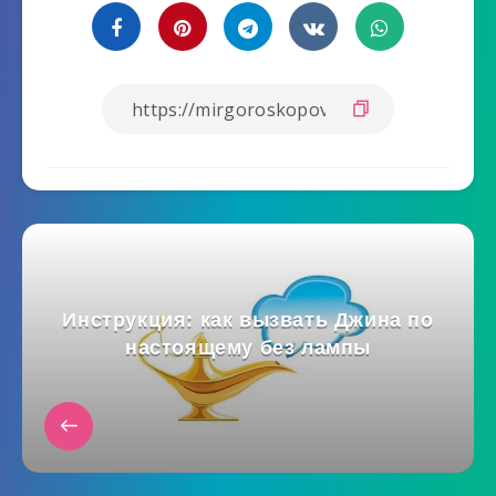
Инструкция: как вызвать Джина по
настоящему без лампы