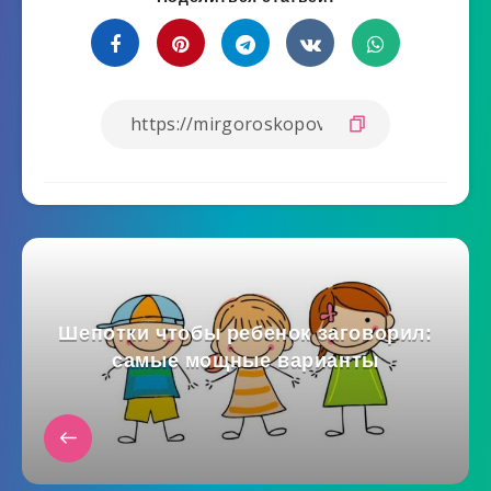
Шепотки чтобы ребенок заговорил:
самые мощные варианты