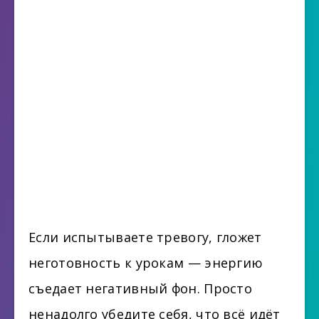
Если испытываете тревогу, гложет
неготовность к урокам — энергию
съедает негативный фон. Просто
ненадолго убедите себя, что всё идёт