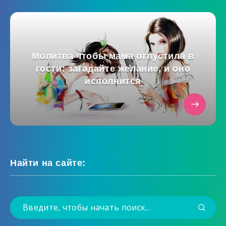
Молитва чтобы мама отпустила в
гости: загадайте желание, и оно
исполнится
Найти на сайте: