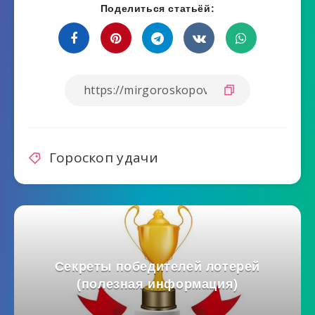
Поделиться статьёй:
Гороскоп удачи
Секреты победителей лотерей
(полезная информация)