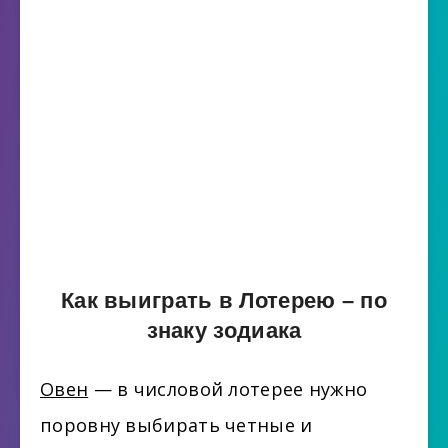
Как выиграть в Лотерею – по
знаку зодиака
Овен
— в числовой лотерее нужно
поровну выбирать четные и