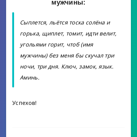
мужчины:
Сыплется, льётся тоска солёна и
горька, щиплет, томит, идти велит,
угольями горит, чтоб (имя
мужчины) без меня бы скучал три
ночи, три дня. Ключ, замок, язык.
Аминь.
Успехов!