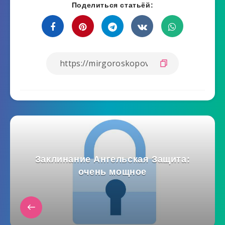
Поделиться статьёй:
Заклинание Ангельская Защита:
очень мощное