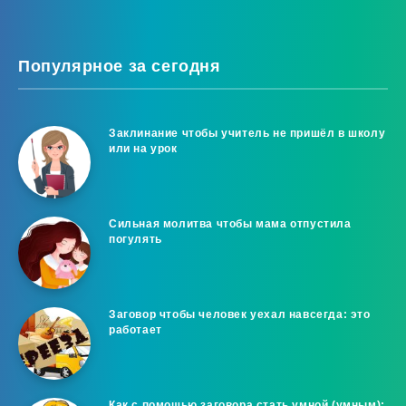
Популярное за сегодня
Заклинание чтобы учитель не пришёл в школу
или на урок
Сильная молитва чтобы мама отпустила
погулять
Заговор чтобы человек уехал навсегда: это
работает
Как с помощью заговора стать умной (умным):