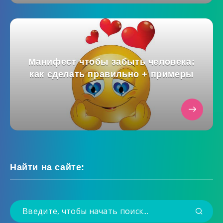
Манифест чтобы забыть человека:
как сделать правильно + примеры
Найти на сайте: