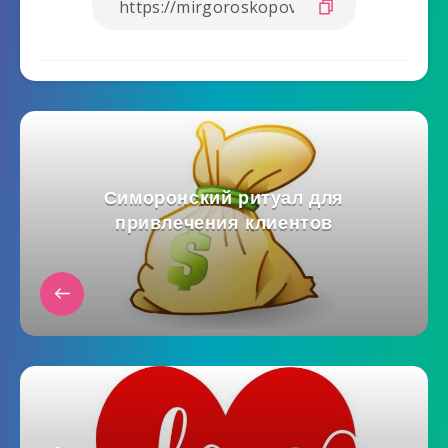
Симоронский ритуал для
привлечения клиентов