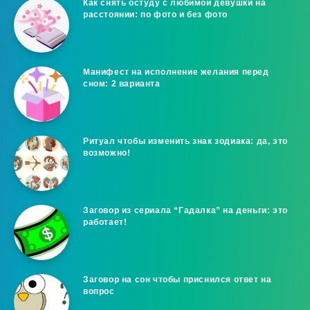
Как снять остуду с любимой девушки на
расстоянии: по фото и без фото
Манифест на исполнение желания перед
сном: 2 варианта
Ритуал чтобы изменить знак зодиака: да, это
возможно!
Заговор из сериала “Гадалка” на деньги: это
работает!
Заговор на сон чтобы приснился ответ на
вопрос