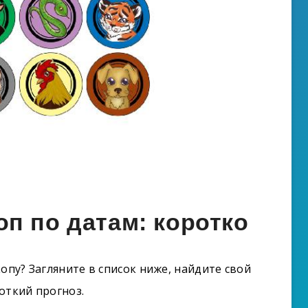
п по датам: коротко
опу? Загляните в список ниже, найдите свой
откий прогноз.