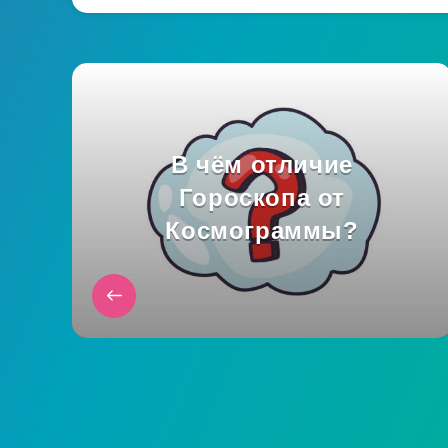
В чём отличие
Гороскопа от
Космограммы?