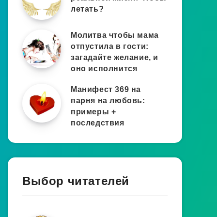
летать?
Молитва чтобы мама
отпустила в гости:
загадайте желание, и
оно исполнится
Манифест 369 на
парня на любовь:
примеры +
последствия
Выбор читателей