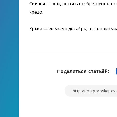
Свинья — рождается в ноябре; нескольк
кредо.
Крыса — ее месяц декабрь; гостеприимна
Поделиться статьёй: