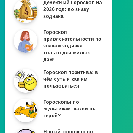
Денежный Гороскоп на
2026 год: по знаку
зодиака
Гороскоп
привлекательности по
знакам зодиака:
только для милых
дам!
Гороскоп позитива: в
чём суть и как им
пользоваться
Гороскопы по
мультикам: какой вы
герой?
Новый гороскоп со