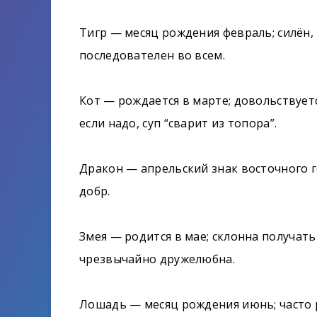
Тигр — месяц рождения февраль; силён,
последователен во всем.
Кот — рождается в марте; довольствует
если надо, суп “сварит из топора”.
Дракон — апрельский знак восточного г
добр.
Змея — родится в мае; склонна получат
чрезвычайно дружелюбна.
Лошадь — месяц рождения июнь; часто р