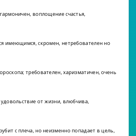
 гармоничен, воплощение счастья,
ся имеющимся, скромен, нетребователен но
ороскопа; требователен, харизматичен, очень
ь удовольствие от жизни, влюбчива,
убит с плеча, но неизменно попадает в цель,