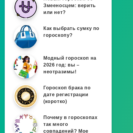
Змееносцем: верить
или нет?
Как выбрать сумку по
гороскопу?
Модный гороскоп на
2026 год: вы –
неотразимы!
Гороскоп брака по
дате регистрации
(коротко)
Почему в гороскопах
так много
совпадений? Мое