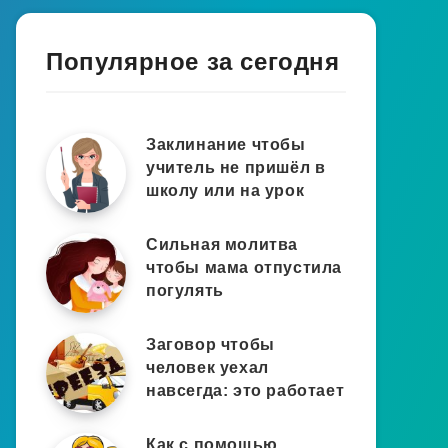
Популярное за сегодня
Заклинание чтобы
учитель не пришёл в
школу или на урок
Сильная молитва
чтобы мама отпустила
погулять
Заговор чтобы
человек уехал
навсегда: это работает
Как с помощью