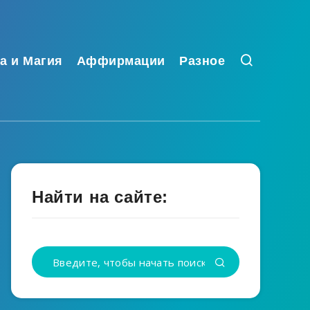
а и Магия
Аффирмации
Разное
Найти на сайте: