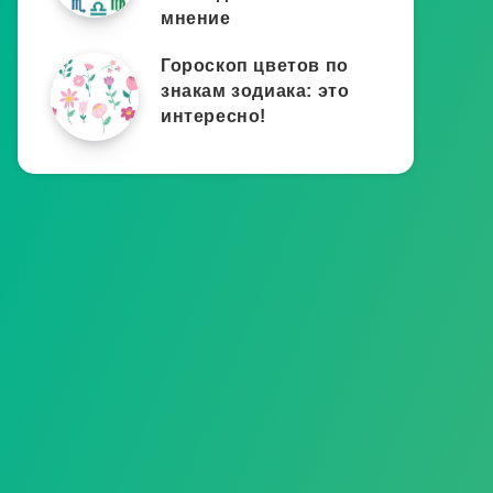
мнение
Гороскоп цветов по
знакам зодиака: это
интересно!