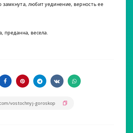
о замкнута, любит уединение, верность ее
, преданна, весела.