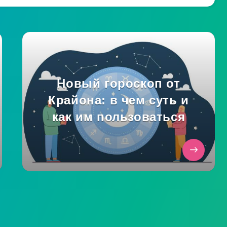
Новый гороскоп от
Крайона: в чем суть и
как им пользоваться