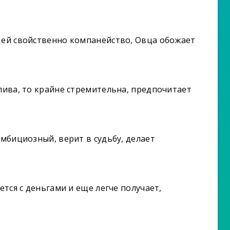
 ей свойственно компанейство, Овца обожает
плива, то крайне стремительна, предпочитает
амбициозный, верит в судьбу, делает
ется с деньгами и еще легче получает,