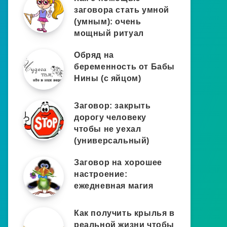
заговора стать умной
(умным): очень
мощный ритуал
Обряд на
беременность от Бабы
Нины (с яйцом)
Заговор: закрыть
дорогу человеку
чтобы не уехал
(универсальный)
Заговор на хорошее
настроение:
ежедневная магия
Как получить крылья в
реальной жизни чтобы