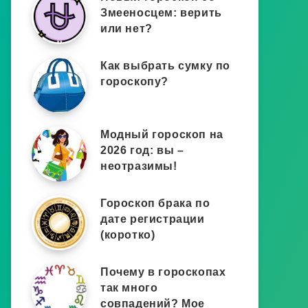
Змееносцем: верить
или нет?
Как выбрать сумку по
гороскопу?
Модный гороскоп на
2026 год: вы –
неотразимы!
Гороскоп брака по
дате регистрации
(коротко)
Почему в гороскопах
так много
совпадений? Мое