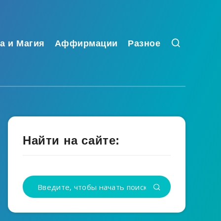
а и Магия
Аффирмации
Разное
Найти на сайте: