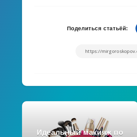
Поделиться статьёй:
Идеальный макияж по