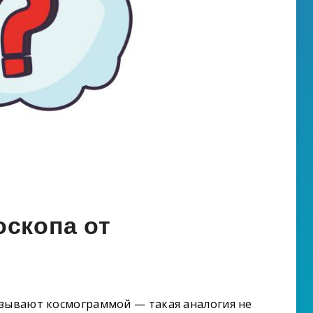
оскопа от
азывают космограммой — такая аналогия не