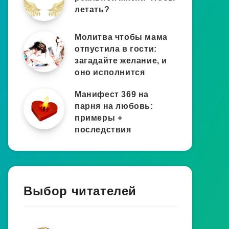
летать?
Молитва чтобы мама
отпустила в гости:
загадайте желание, и
оно исполнится
Манифест 369 на
парня на любовь:
примеры +
последствия
Выбор читателей