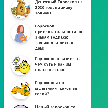
Денежный Гороскоп на
2026 год: по знаку
зодиака
Гороскоп
привлекательности по
знакам зодиака:
только для милых
дам!
Гороскоп позитива: в
чём суть и как им
пользоваться
Гороскопы по
мультикам: какой вы
герой?
Новый гороскоп со