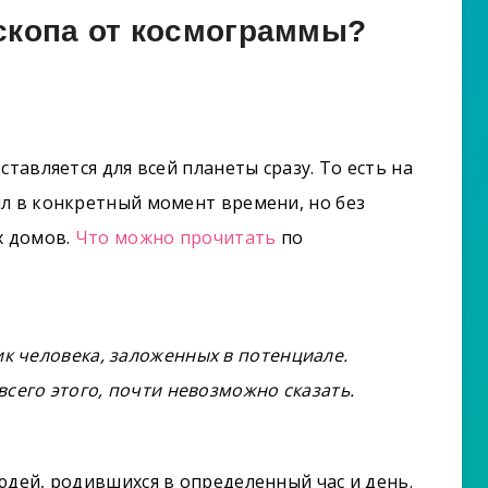
скопа от космограммы?
тавляется для всей планеты сразу. То есть на
л в конкретный момент времени, но без
х домов.
Что можно прочитать
по
к человека, заложенных в потенциале.
всего этого, почти невозможно сказать.
юдей, родившихся в определенный час и день.