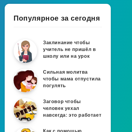
Популярное за сегодня
Заклинание чтобы
учитель не пришёл в
школу или на урок
Сильная молитва
чтобы мама отпустила
погулять
Заговор чтобы
человек уехал
навсегда: это работает
Как с помощью