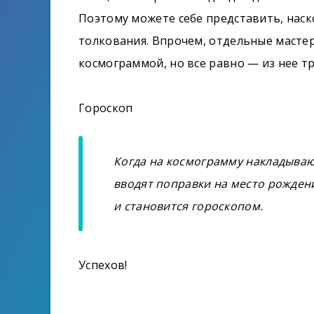
Поэтому можете себе представить, нас
толкования. Впрочем, отдельные масте
космограммой, но все равно — из нее т
Гороскоп
Когда на космограмму накладывают
вводят поправки на место рожден
и становится гороскопом.
Успехов!