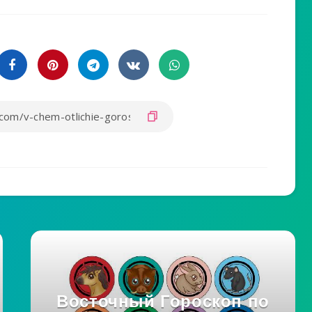
Восточный Гороскоп по