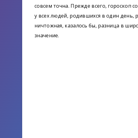
совсем точна. Прежде всего, гороскоп с
у всех людей, родившихся в один день, 
ничтожная, казалось бы, разница в шир
значение.