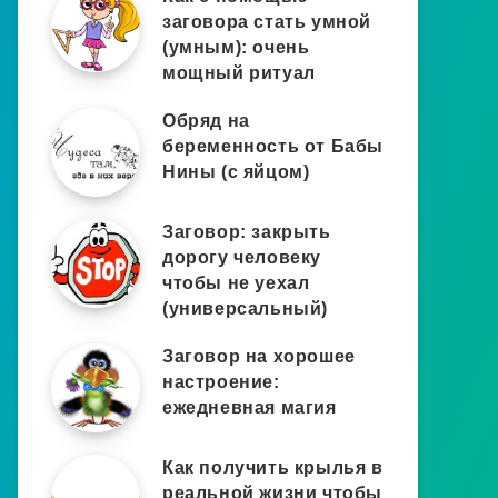
заговора стать умной
(умным): очень
мощный ритуал
Обряд на
беременность от Бабы
Нины (с яйцом)
Заговор: закрыть
дорогу человеку
чтобы не уехал
(универсальный)
Заговор на хорошее
настроение:
ежедневная магия
Как получить крылья в
реальной жизни чтобы