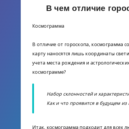
В чем отличие горо
Космограмма
В отличие от гороскопа, космограмма сос
карту наносятся лишь координаты свети
учета места рождения и астрологически
космограмме?
Набор склонностей и характеристи
Как и что проявится в будущем из 
Итак, космограмма подходит для всех л