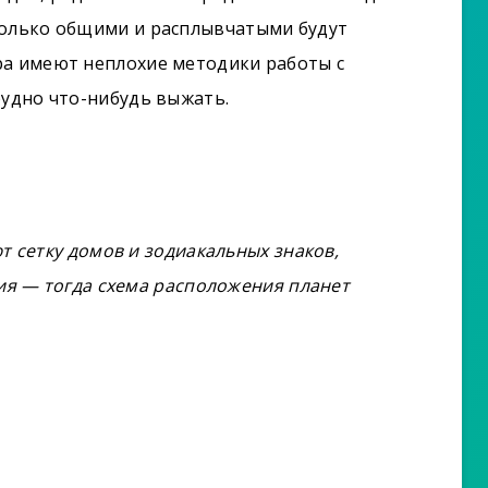
колько общими и расплывчатыми будут
ра имеют неплохие методики работы с
рудно что-нибудь выжать.
 сетку домов и зодиакальных знаков,
ия — тогда схема расположения планет