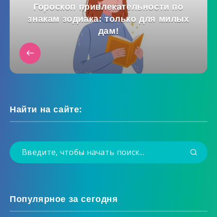
Гороскоп привлекательности по
знакам зодиака: только для милых
дам!
Найти на сайте:
Популярное за сегодня