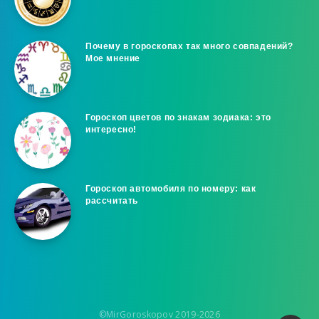
Почему в гороскопах так много совпадений?
Мое мнение
Гороскоп цветов по знакам зодиака: это
интересно!
Гороскоп автомобиля по номеру: как
рассчитать
©MirGoroskopov 2019-2026