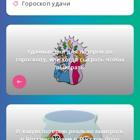
Гороскоп удачи
Удачные дни для лотереи по
гороскопу, или когда сыграть чтобы
выиграть
В какую лотерею реально выиграть
в России: играем в Русское Лото