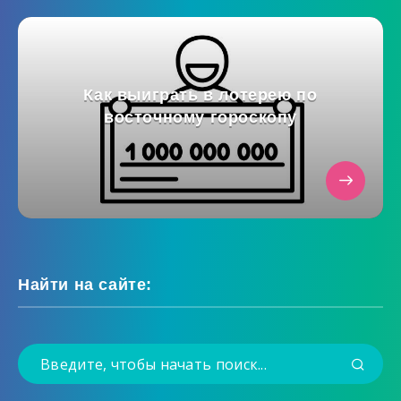
Как выиграть в лотерею по
восточному гороскопу
Найти на сайте: