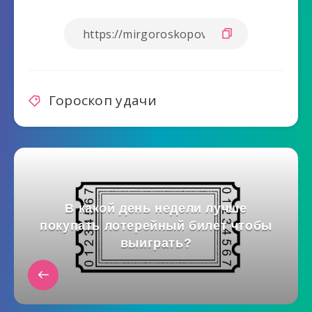
Гороскоп удачи
В какой день недели лучше
покупать лотерейный билет чтобы
выиграть?