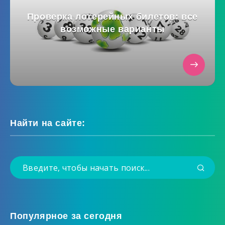
Проверка лотерейных билетов: все
возможные варианты
Найти на сайте:
Популярное за сегодня