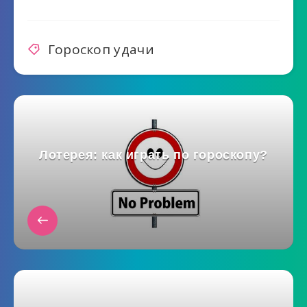
Гороскоп удачи
Лотерея: как играть по гороскопу?