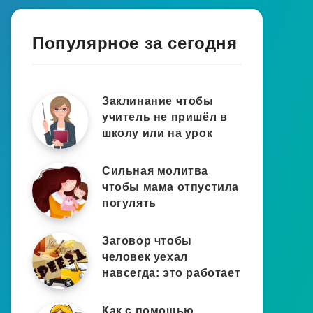
Популярное за сегодня
Заклинание чтобы
учитель не пришёл в
школу или на урок
Сильная молитва
чтобы мама отпустила
погулять
Заговор чтобы
человек уехал
навсегда: это работает
Как с помощью