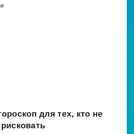
я!
ороскоп для тех, кто не
 рисковать