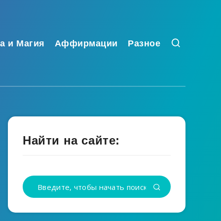
а и Магия
Аффирмации
Разное
Найти на сайте: