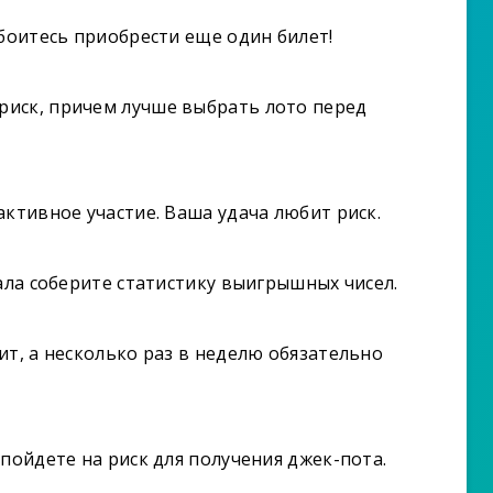
 боитесь приобрести еще один билет!
иск, причем лучше выбрать лото перед
активное участие. Ваша удача любит риск.
ала соберите статистику выигрышных чисел.
ит, а несколько раз в неделю обязательно
пойдете на риск для получения джек-пота.