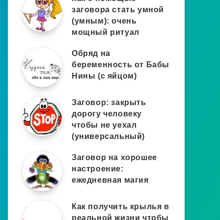
заговора стать умной
(умным): очень
мощный ритуал
Обряд на
беременность от Бабы
Нины (с яйцом)
Заговор: закрыть
дорогу человеку
чтобы не уехал
(универсальный)
Заговор на хорошее
настроение:
ежедневная магия
Как получить крылья в
реальной жизни чтобы