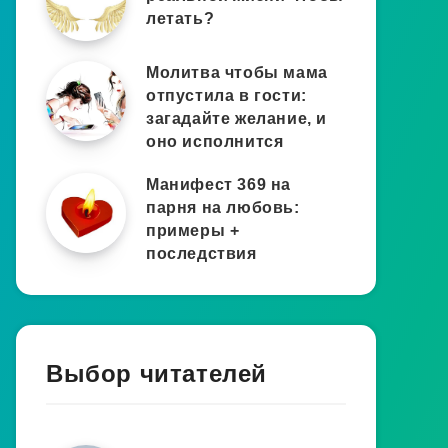
летать?
Молитва чтобы мама
отпустила в гости:
загадайте желание, и
оно исполнится
Манифест 369 на
парня на любовь:
примеры +
последствия
Выбор читателей