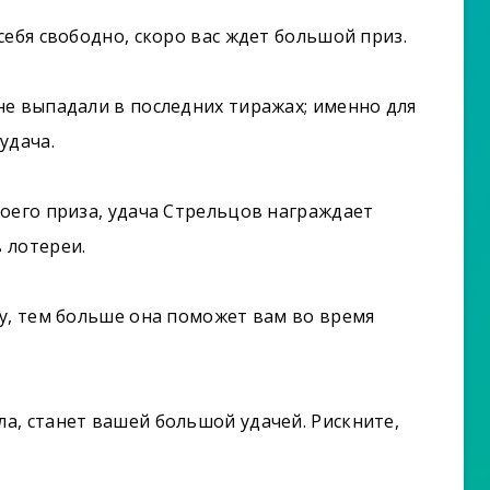
себя свободно, скоро вас ждет большой приз.
е выпадали в последних тиражах; именно для
удача.
оего приза, удача Стрельцов награждает
 лотереи.
у, тем больше она поможет вам во время
а, станет вашей большой удачей. Рискните,