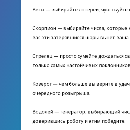
Весы — выбирайте лотереи, чувствуйте 
Скорпион — выбирайте числа, которые н
вас эти затерявшиеся шары вынет ваша 
Стрелец — просто сумейте дождаться св
только самых настойчивых поклонников
Козерог — чем больше вы верите в удач
очередного розыгрыша.
Водолей — генератор, выбирающий числ
доверившись роботу и этим победите.