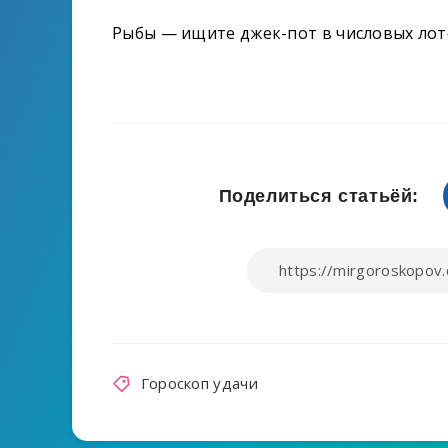
Рыбы — ищите джек-пот в числовых лото
Поделиться статьёй:
Гороскоп удачи