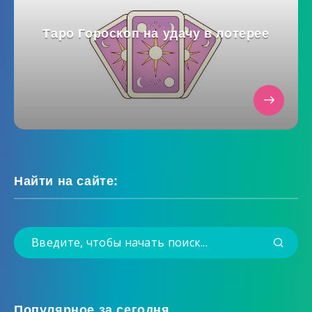
Таро Гороскоп на удачу в лотерее
Найти на сайте:
Популярное за сегодня