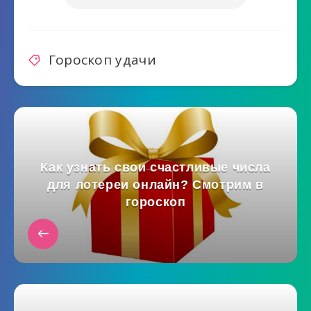
Гороскоп удачи
Как узнать свои счастливые числа
для лотереи онлайн? Смотрим в
гороскоп