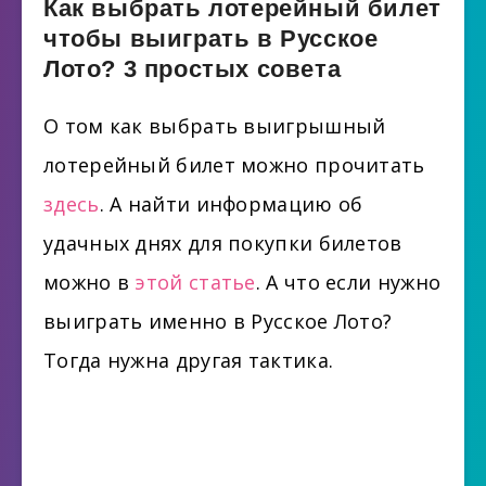
Как выбрать лотерейный билет
чтобы выиграть в Русское
Лото? 3 простых совета
О том как выбрать выигрышный
лотерейный билет можно прочитать
здесь
. А найти информацию об
удачных днях для покупки билетов
можно в
этой статье
. А что если нужно
выиграть именно в Русское Лото?
Тогда нужна другая тактика.