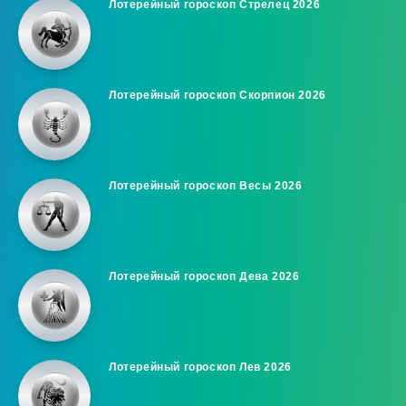
Лотерейный гороскоп Стрелец 2026
Лотерейный гороскоп Скорпион 2026
Лотерейный гороскоп Весы 2026
Лотерейный гороскоп Дева 2026
Лотерейный гороскоп Лев 2026