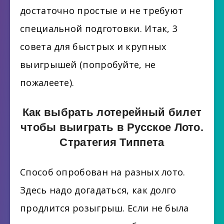
достаточно простые и не требуют
специальной подготовки. Итак, 3
совета для быстрых и крупных
выигрышей (попробуйте, не
пожалеете).
Как выбрать лотерейный билет
чтобы выиграть в Русское Лото.
Стратегия Типпета
Способ опробован на разных лото.
Здесь надо догадаться, как долго
продлится розыгрыш. Если не была