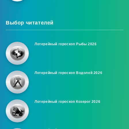
Выбор читателей
Лотерейный гороскоп Рыбы 2026
Лотерейный гороскоп Водолей 2026
Лотерейный гороскоп Козерог 2026