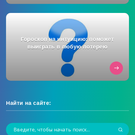
Гороскоп на интуицию: поможет
выиграть в любую лотерею
Найти на сайте: