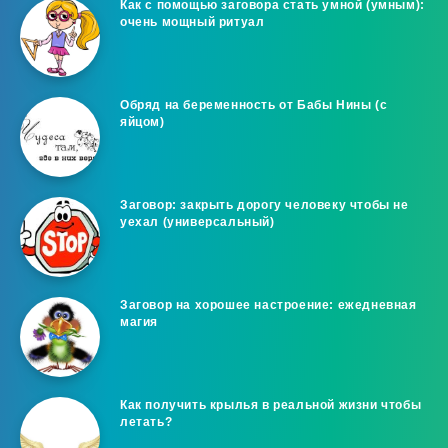
Как с помощью заговора стать умной (умным):
очень мощный ритуал
Обряд на беременность от Бабы Нины (с
яйцом)
Заговор: закрыть дорогу человеку чтобы не
уехал (универсальный)
Заговор на хорошее настроение: ежедневная
магия
Как получить крылья в реальной жизни чтобы
летать?