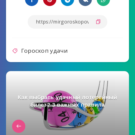
Гороскоп удачи
Как выбрать удачный лотерейный
билет? 3 важных правила