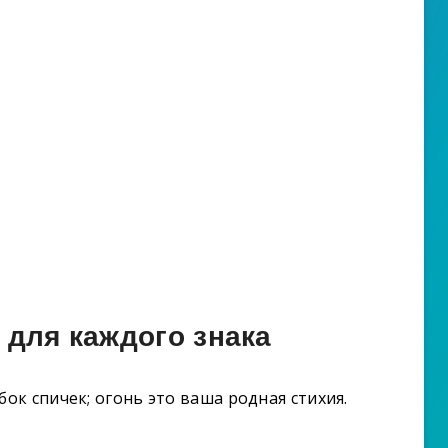
 для каждого знака
бок спичек; огонь это ваша родная стихия.