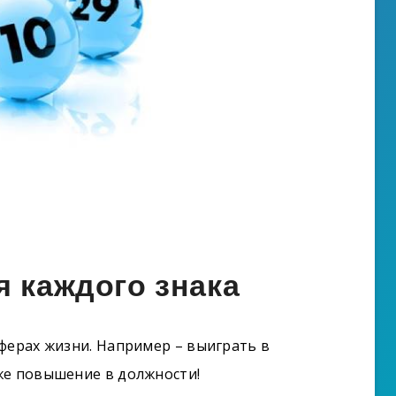
я каждого знака
ферах жизни. Например – выиграть в
же повышение в должности!