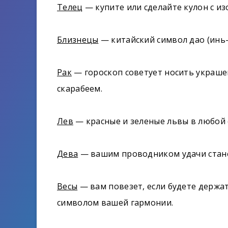
Телец
— купите или сделайте кулон с из
Близнецы
— китайский символ дао (инь-я
Рак
— гороскоп советует носить украше
скарабеем.
Лев
— красные и зеленые львы в любой 
Дева
— вашим проводником удачи стане
Весы
— вам повезет, если будете держать
символом вашей гармонии.