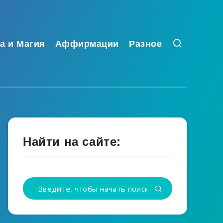
а и Магия
Аффирмации
Разное
Найти на сайте: