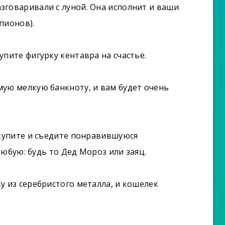
зговаривали с луной. Она исполнит и ваши
пионов).
пите фигурку кентавра на счастье.
ую мелкую банкноту, и вам будет очень
 купите и съедите понравившуюся
юбую: будь то Дед Мороз или заяц.
у из серебристого металла, и кошелек