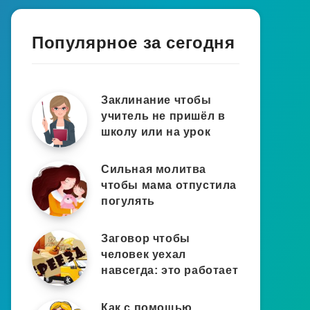
Популярное за сегодня
Заклинание чтобы
учитель не пришёл в
школу или на урок
Сильная молитва
чтобы мама отпустила
погулять
Заговор чтобы
человек уехал
навсегда: это работает
Как с помощью