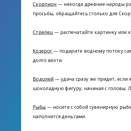
Скорпион
— некогда древние народы ра
просьбы, обращайтесь (только для Скор
Стрелец
— распечатайте картинку или ку
Козерог
— подарите водному потоку сам
долго везти.
Водолей
— удача сразу же придет, если
шоколадную фигуру, начиная с головы. Л
Рыбы
— носите с собой сувенирную рыбк
наполнится деньгами.