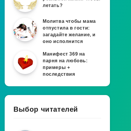
летать?
Молитва чтобы мама
отпустила в гости:
загадайте желание, и
оно исполнится
Манифест 369 на
парня на любовь:
примеры +
последствия
Выбор читателей