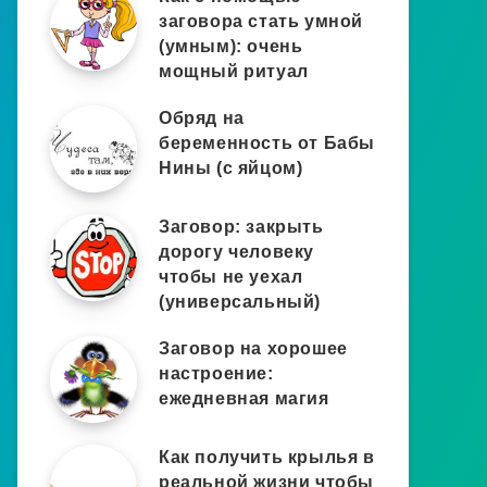
заговора стать умной
(умным): очень
мощный ритуал
Обряд на
беременность от Бабы
Нины (с яйцом)
Заговор: закрыть
дорогу человеку
чтобы не уехал
(универсальный)
Заговор на хорошее
настроение:
ежедневная магия
Как получить крылья в
реальной жизни чтобы