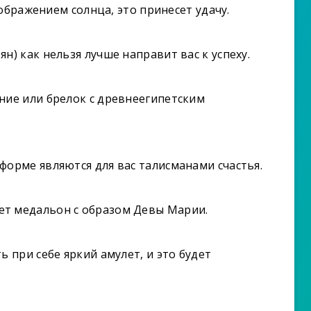
ображением солнца, это принесет удачу.
н) как нельзя лучше направит вас к успеху.
ние или брелок с древнеегипетским
форме являются для вас талисманами счастья.
т медальон с образом Девы Марии.
 при себе яркий амулет, и это будет