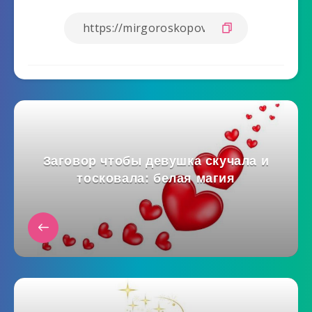
Заговор чтобы девушка скучала и
тосковала: белая магия