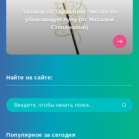
Заговор от тараканов: читать на
убывающую луну (от Натальи
Степановой)
Найти на сайте:
Популярное за сегодня