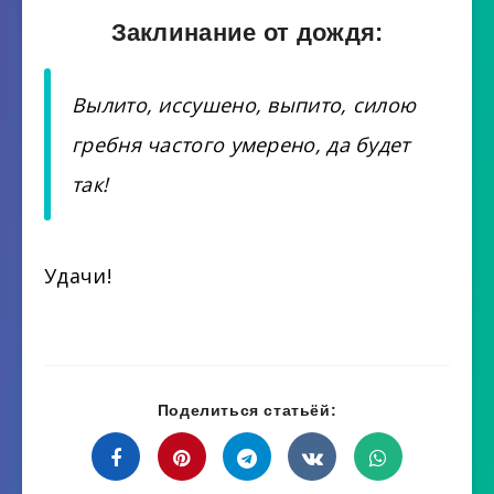
Заклинание от дождя:
Вылито, иссушено, выпито, силою
гребня частого умерено, да будет
так!
Удачи!
Поделиться статьёй: