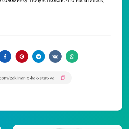
соломинку. Почувствовав, что насытились,