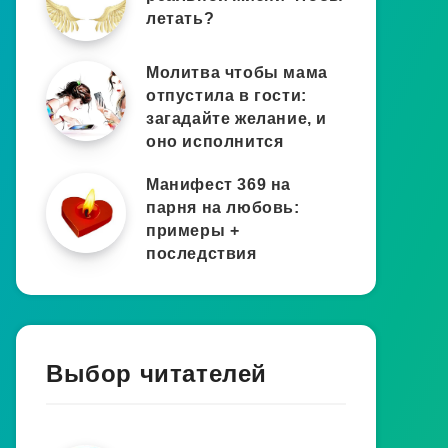
летать?
Молитва чтобы мама
отпустила в гости:
загадайте желание, и
оно исполнится
Манифест 369 на
парня на любовь:
примеры +
последствия
Выбор читателей