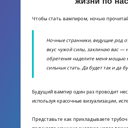
жизни по на
Чтобы стать вампиром, ночью прочитай
Ночные странники, ведущие род о
вкус чужой силы, заклинаю вас — н
обретения наделите меня мощью н
сильных стать. Да будет так и да б
Будущий вампир один раз проводит нес
используя красочные визуализации, исп
Представьте как прикладываете трубоч