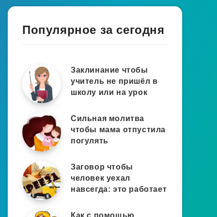
Популярное за сегодня
Заклинание чтобы
учитель не пришёл в
школу или на урок
Сильная молитва
чтобы мама отпустила
погулять
Заговор чтобы
человек уехал
навсегда: это работает
Как с помощью