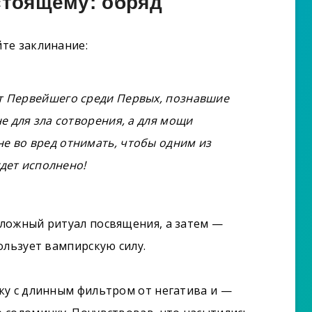
стоящему: обряд
те заклинание:
т Первейшего среди Первых, познавшие
е для зла сотворения, а для мощи
е во вред отнимать, чтобы одним из
удет исполнено!
ложный ритуал посвящения, а затем —
ользует вампирскую силу.
ку с длинным фильтром от негатива и —