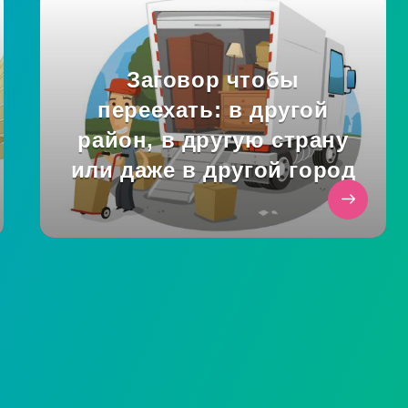
Заговор чтобы
переехать: в другой
район, в другую страну
или даже в другой город