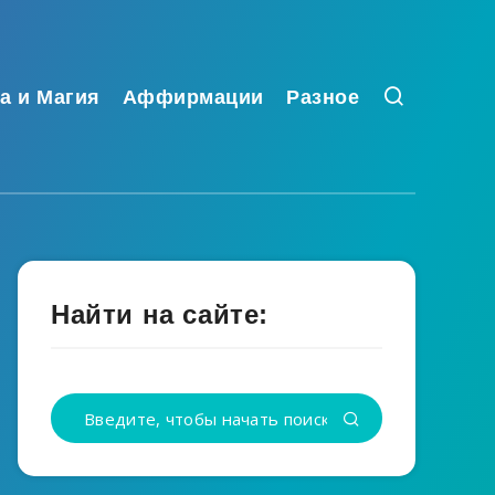
а и Магия
Аффирмации
Разное
Найти на сайте: