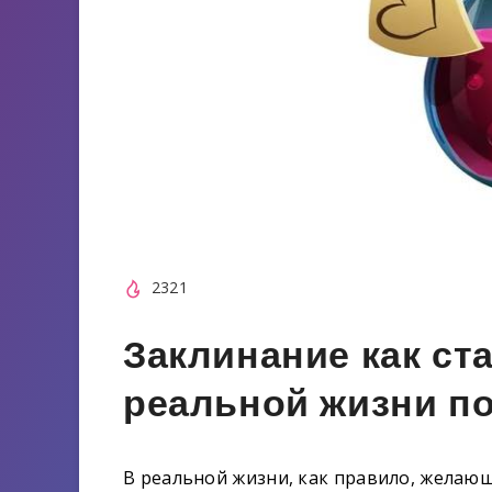
2321
Заклинание как ст
реальной жизни п
В реальной жизни, как правило, желаю