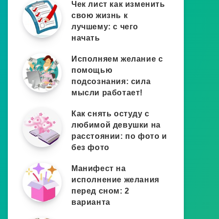
Чек лист как изменить
свою жизнь к
лучшему: с чего
начать
Исполняем желание с
помощью
подсознания: сила
мысли работает!
Как снять остуду с
любимой девушки на
расстоянии: по фото и
без фото
Манифест на
исполнение желания
перед сном: 2
варианта