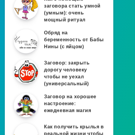
заговора стать умной
(умным): очень
мощный ритуал
Обряд на
беременность от Бабы
Нины (с яйцом)
Заговор: закрыть
дорогу человеку
чтобы не уехал
(универсальный)
Заговор на хорошее
настроение:
ежедневная магия
Как получить крылья в
реальной жизни чтобы