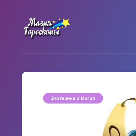
Эзотерика и Магия