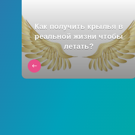
Как получить крылья в
реальной жизни чтобы
летать?