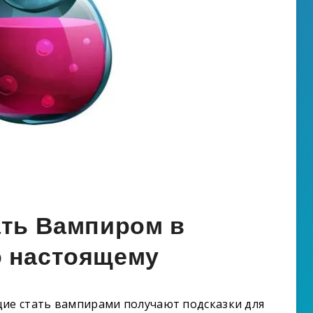
ать Вампиром в
о настоящему
щие стать вампирами получают подсказки для