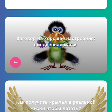
Заговор на хорошее настроение:
ежедневная магия
Как получить крылья в реальной
жизни чтобы летать?