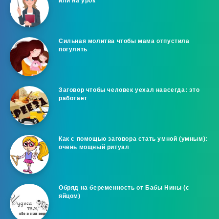
или на урок
Сильная молитва чтобы мама отпустила
погулять
Заговор чтобы человек уехал навсегда: это
работает
Как с помощью заговора стать умной (умным):
очень мощный ритуал
Обряд на беременность от Бабы Нины (с
яйцом)