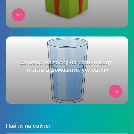
Заговор на тоску на соль и воду:
читать в домашних условиях
Найти на сайте: