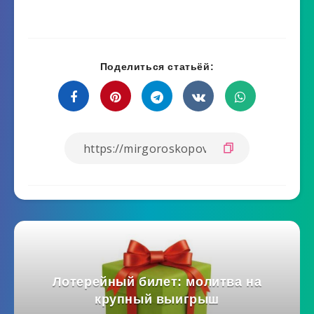
Поделиться статьёй:
Лотерейный билет: молитва на
крупный выигрыш