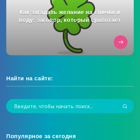
Как загадать желание на спички и
воду: заговор, который сработает
Найти на сайте:
Популярное за сегодня