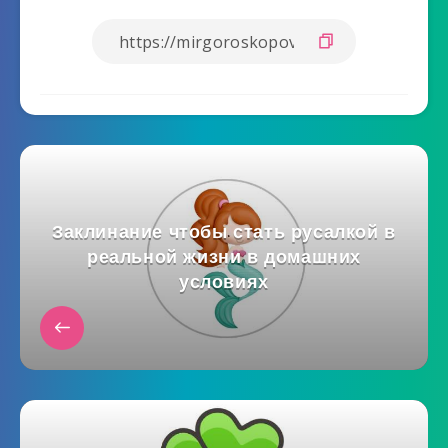
Заклинание чтобы стать русалкой в
реальной жизни в домашних
условиях