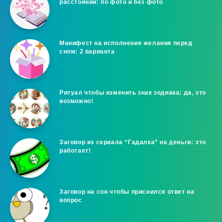
расстоянии: по фото и без фото
Манифест на исполнение желания перед
сном: 2 варианта
Ритуал чтобы изменить знак зодиака: да, это
возможно!
Заговор из сериала “Гадалка” на деньги: это
работает!
Заговор на сон чтобы приснился ответ на
вопрос