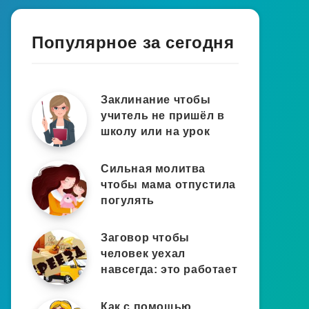
Популярное за сегодня
Заклинание чтобы
учитель не пришёл в
школу или на урок
Сильная молитва
чтобы мама отпустила
погулять
Заговор чтобы
человек уехал
навсегда: это работает
Как с помощью