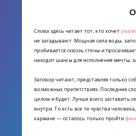
О
Слова здесь читает тот, кто хочет
реали
не загадывают. Мощная сила воды, зап
пробивается сквозь стены и просачивает
находит шансы для исполнения мечты, 
Заговор читают, представляя только со
возможных препятствиях. Последние слов
целом и будет. Лучше всего заставить 
внутри. То есть все те чувства человека
кармане — осталось только пройти
фин