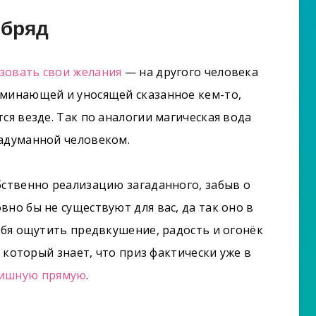
бряд
зовать свои желания
— на другого человека
оминающей и уносящей сказанное кем-то,
ся везде. Так по аналогии магическая вода
задуманной человеком.
бственно реализацию загаданного, забыв о
но бы не существуют для вас, да так оно в
себя ощутить предвкушение, радость и огонёк
, который знает, что приз фактически уже в
ишную прямую
.