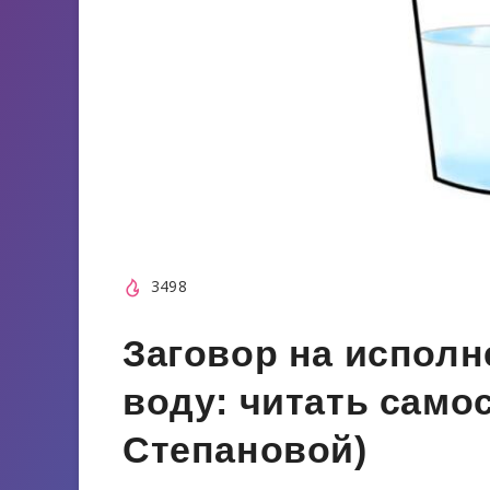
3498
Заговор на исполн
воду: читать само
Степановой)