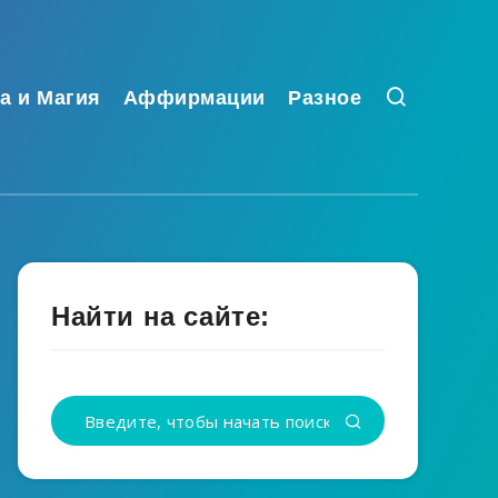
а и Магия
Аффирмации
Разное
Найти на сайте: