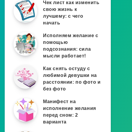
Чек лист как изменить
свою жизнь к
лучшему: с чего
начать
Исполняем желание с
помощью
подсознания: сила
мысли работает!
Как снять остуду с
любимой девушки на
расстоянии: по фото и
без фото
Манифест на
исполнение желания
перед сном: 2
варианта