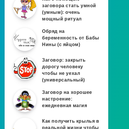
заговора стать умной
(умным): очень
мощный ритуал
Обряд на
беременность от Бабы
Нины (с яйцом)
Заговор: закрыть
дорогу человеку
чтобы не уехал
(универсальный)
Заговор на хорошее
настроение:
ежедневная магия
Как получить крылья в
реальной жизни чтобы