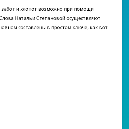
з забот и хлопот возможно при помощи
 Слова Натальи Степановой осуществляют
сновном составлены в простом ключе, как вот