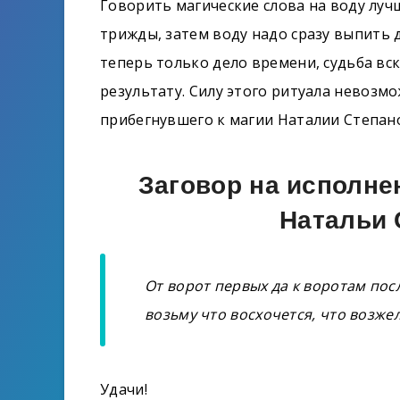
Говорить магические слова на воду луч
трижды, затем воду надо сразу выпить 
теперь только дело времени, судьба вс
результату. Силу этого ритуала невозмо
прибегнувшего к магии Наталии Степан
Заговор на исполне
Натальи 
От ворот первых да к воротам пос
возьму что восхочется, что возжел
Удачи!