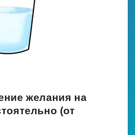
ение желания на
стоятельно (от