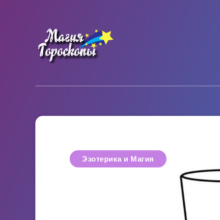
Эзотерика и Магия