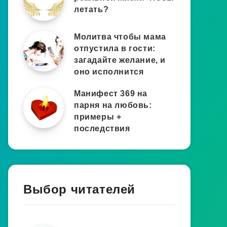
летать?
Молитва чтобы мама
отпустила в гости:
загадайте желание, и
оно исполнится
Манифест 369 на
парня на любовь:
примеры +
последствия
Выбор читателей