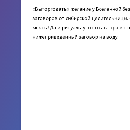
«Выторговать» желание у Вселенной бе
заговоров от сибирской целительницы.
мечты! Да и ритуалы у этого автора в о
нижеприведённый заговор на воду.