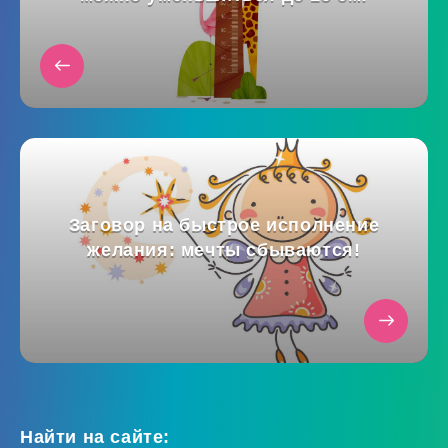
Заговор на быстрое исполнение
желания: мечты сбываются!
Найти на сайте: