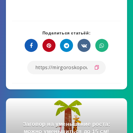
Поделиться статьёй:
Заговор на уменьшение роста:
можно уменьшиться до 15 см!