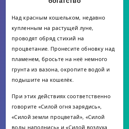
богатство
Над красным кошельком, недавно
купленным на растущей луне,
проводят обряд стихий на
процветание. Пронесите обновку над
пламенем, бросьте на неё немного
грунта из вазона, окропите водой и
подышите на кошелёк.
При этих действиях соответственно
говорите «Силой огня зарядись»,
«Силой земли процветай», «Силой
воды наполнись» и «Силой воздуха