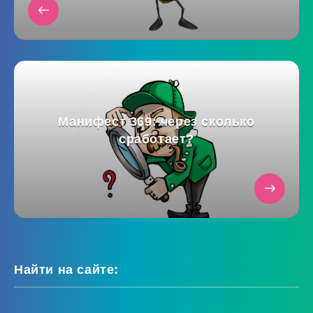
Манифест 369: через сколько
сработает?
Найти на сайте: