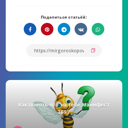
Поделиться статьёй:
Как понять что на тебе Манифест
369?