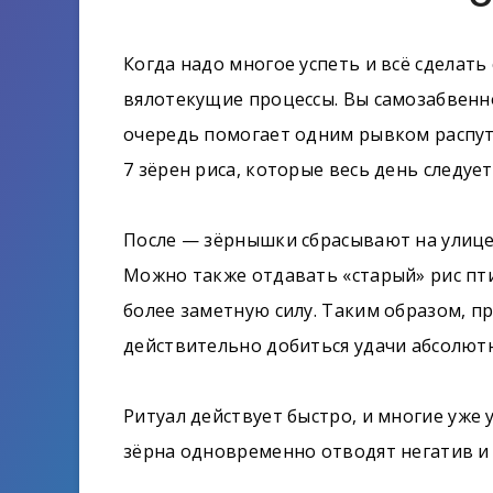
Когда надо многое успеть и всё сделать 
вялотекущие процессы. Вы самозабвенно
очередь помогает одним рывком распут
7 зёрен риса, которые весь день следует
После — зёрнышки сбрасывают на улице,
Можно также отдавать «старый» рис п
более заметную силу. Таким образом, п
действительно добиться удачи абсолютн
Ритуал действует быстро, и многие уже
зёрна одновременно отводят негатив и