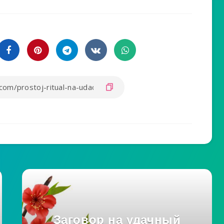
Заговор на удачный