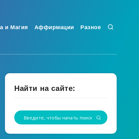
а и Магия
Аффирмации
Разное
Найти на сайте: