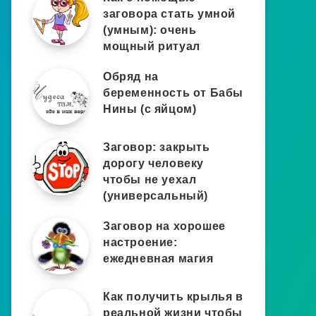
заговора стать умной
(умным): очень
мощный ритуал
Обряд на
беременность от Бабы
Нины (с яйцом)
Заговор: закрыть
дорогу человеку
чтобы не уехал
(универсальный)
Заговор на хорошее
настроение:
ежедневная магия
Как получить крылья в
реальной жизни чтобы