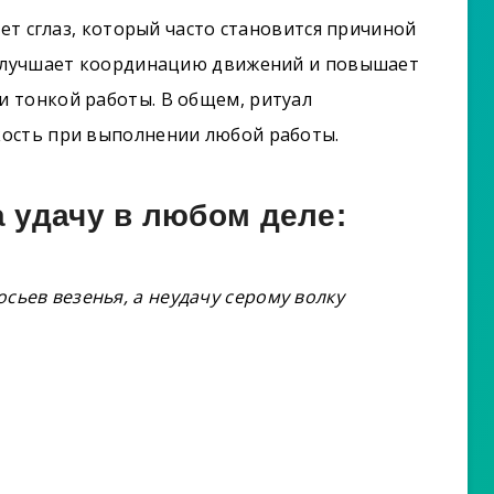
ует сглаз, который часто становится причиной
 улучшает координацию движений и повышает
 тонкой работы. В общем, ритуал
вкость при выполнении любой работы.
а удачу в любом деле:
осьев везенья, а неудачу серому волку