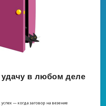
 удачу в любом деле
х успех — когда заговор на везение