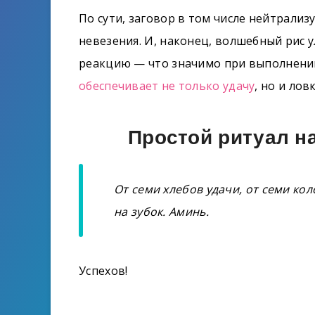
По сути, заговор в том числе нейтрализ
невезения. И, наконец, волшебный рис
реакцию — что значимо при выполнении
обеспечивает не только удачу
, но и ло
Простой ритуал н
От семи хлебов удачи, от семи кол
на зубок. Аминь.
Успехов!