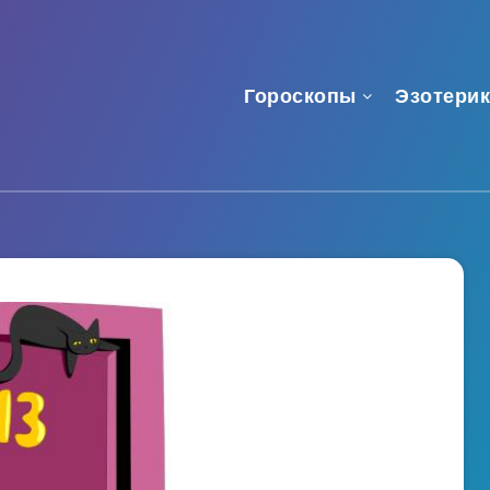
Гороскопы
Эзотерик