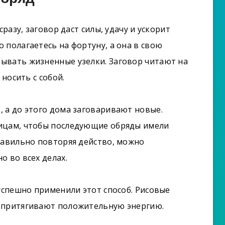
сразу, заговор даст силы, удачу и ускорит
 полагаетесь на фортуну, а она в свою
ывать жизненные узелки. Заговор читают на
 носить с собой.
 а до этого дома заговаривают новые.
тицам, чтобы последующие обряды имели
равильно повторяя действо, можно
о во всех делах.
 успешно применили этот способ. Рисовые
 притягивают положительную энергию.