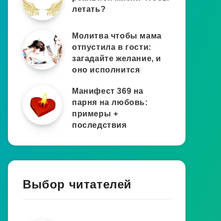
летать?
Молитва чтобы мама
отпустила в гости:
загадайте желание, и
оно исполнится
Манифест 369 на
парня на любовь:
примеры +
последствия
Выбор читателей