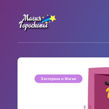
Эзотерика и Магия