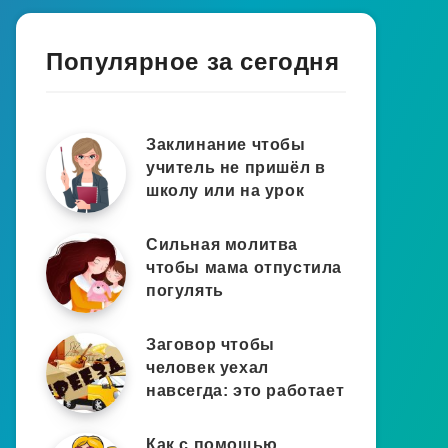
Популярное за сегодня
Заклинание чтобы
учитель не пришёл в
школу или на урок
Сильная молитва
чтобы мама отпустила
погулять
Заговор чтобы
человек уехал
навсегда: это работает
Как с помощью