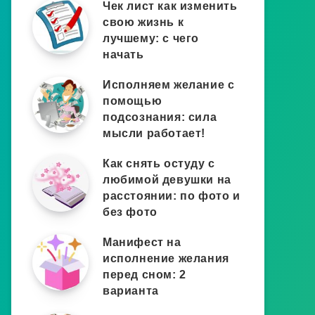
Чек лист как изменить
свою жизнь к
лучшему: с чего
начать
Исполняем желание с
помощью
подсознания: сила
мысли работает!
Как снять остуду с
любимой девушки на
расстоянии: по фото и
без фото
Манифест на
исполнение желания
перед сном: 2
варианта