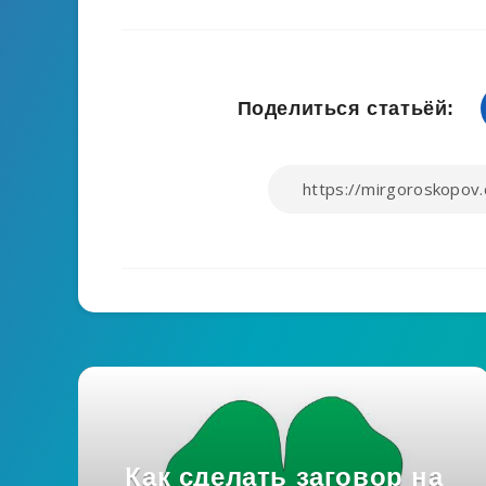
Поделиться статьёй:
Как сделать заговор на