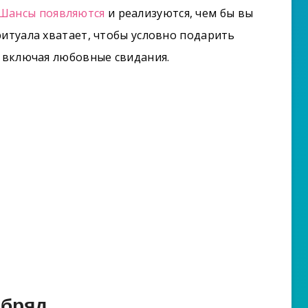
Шансы появляются
и реализуются, чем бы вы
ритуала хватает, чтобы условно подарить
— включая любовные свидания.
бряд