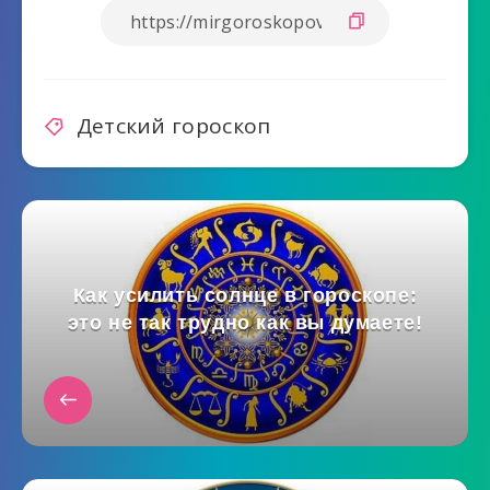
Детский гороскоп
Как усилить солнце в гороскопе:
это не так трудно как вы думаете!