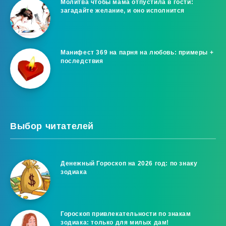
Молитва чтобы мама отпустила в гости:
загадайте желание, и оно исполнится
Манифест 369 на парня на любовь: примеры +
последствия
Выбор читателей
Денежный Гороскоп на 2026 год: по знаку
зодиака
Гороскоп привлекательности по знакам
зодиака: только для милых дам!