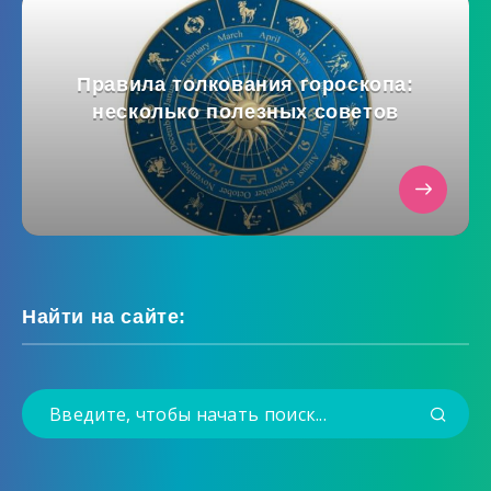
Правила толкования гороскопа:
несколько полезных советов
Найти на сайте: