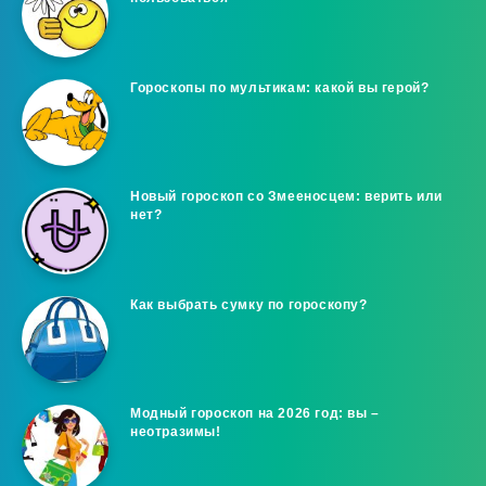
Гороскопы по мультикам: какой вы герой?
Новый гороскоп со Змееносцем: верить или
нет?
Как выбрать сумку по гороскопу?
Модный гороскоп на 2026 год: вы –
неотразимы!