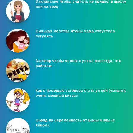
Заклинание чтобы учитель не пришёл в школу
или на урок
Сильная молитва чтобы мама отпустила
погулять
Заговор чтобы человек уехал навсегда: это
работает
Как с помощью заговора стать умной (умным):
очень мощный ритуал
Обряд на беременность от Бабы Нины (с
яйцом)