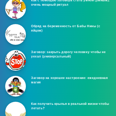
Как с помощью заговора стать умной (умным):
очень мощный ритуал
Обряд на беременность от Бабы Нины (с
яйцом)
Заговор: закрыть дорогу человеку чтобы не
уехал (универсальный)
Заговор на хорошее настроение: ежедневная
магия
Как получить крылья в реальной жизни чтобы
летать?