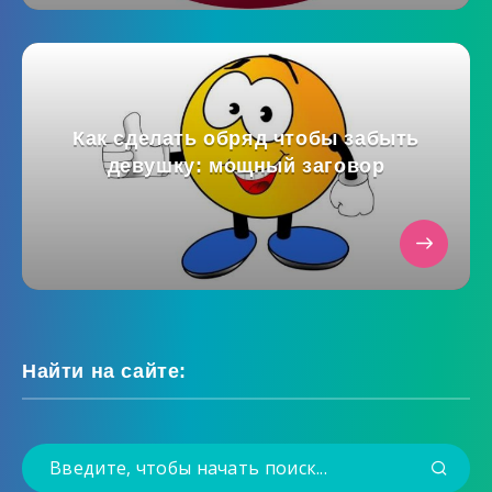
Как сделать обряд чтобы забыть
девушку: мощный заговор
Найти на сайте: