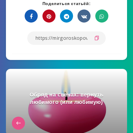
Поделиться статьёй:
Обряд на свечах: вернуть
любимого (или любимую)