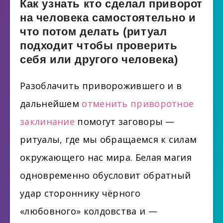
Как узнать кто сделал приворот
на человека самостоятельно и
что потом делать (ритуал
подходит чтобы проверить
себя или другого человека)
Разоблачить приворожившего и в
дальнейшем
отменить приворотное
заклинание
помогут заговоры —
ритуалы, где мы обращаемся к силам
окружающего нас мира. Белая магия
одновременно обусловит обратный
удар стороннику чёрного
«любовного» колдовства и —