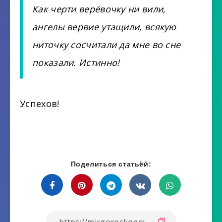
Как черти верёвочку ни вили,
ангелы вервие утащили, всякую
ниточку сосчитали да мне во сне
показали. Истинно!
Успехов!
Поделиться статьёй: