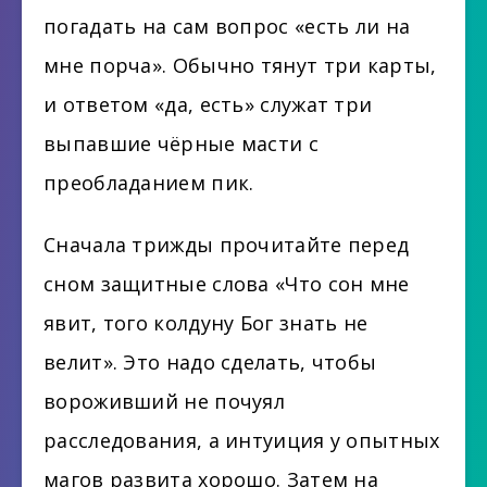
погадать на сам вопрос «есть ли на
мне порча». Обычно тянут три карты,
и ответом «да, есть» служат три
выпавшие чёрные масти с
преобладанием пик.
Сначала трижды прочитайте перед
сном защитные слова «Что сон мне
явит, того колдуну Бог знать не
велит». Это надо сделать, чтобы
вороживший не почуял
расследования, а интуиция у опытных
магов развита хорошо. Затем на