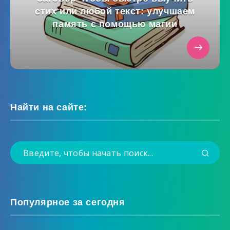
стих или любой текст: улучшаем
память с помощью магии
Найти на сайте:
Популярное за сегодня