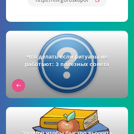
Что делать если ритуалы не
работают: 3 полезных совета
Заговор чтобы быстро выучить