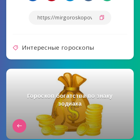
Интересные гороскопы
Гороскоп богатства по знаку
зодиака