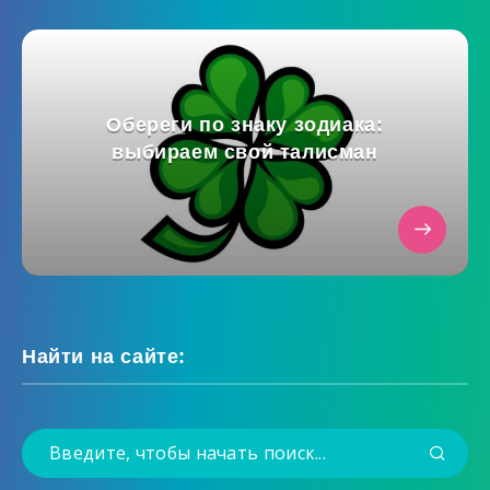
Обереги по знаку зодиака:
выбираем свой талисман
Найти на сайте: