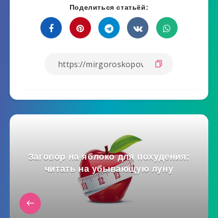
Поделиться статьёй:
Заговор на яблоко для похудения:
читать на убывающую луну