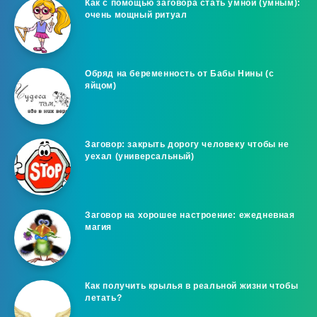
Как с помощью заговора стать умной (умным):
очень мощный ритуал
Обряд на беременность от Бабы Нины (с
яйцом)
Заговор: закрыть дорогу человеку чтобы не
уехал (универсальный)
Заговор на хорошее настроение: ежедневная
магия
Как получить крылья в реальной жизни чтобы
летать?