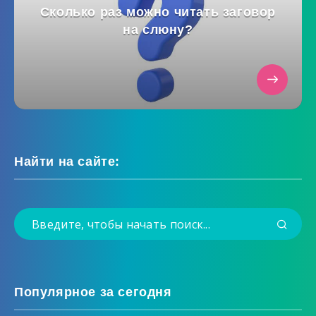
Сколько раз можно читать заговор
на слюну?
Найти на сайте:
Популярное за сегодня