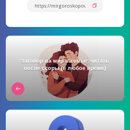
Заговор на мир в семье: читать
после ссоры (в любое время)