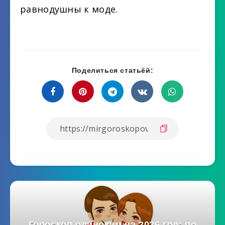
равнодушны к моде.
Поделиться статьёй:
Гороскоп одиноким на 2026 год: по