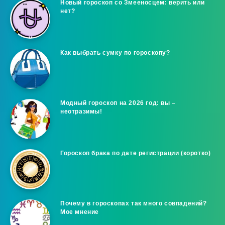
Новый гороскоп со Змееносцем: верить или
нет?
Как выбрать сумку по гороскопу?
Модный гороскоп на 2026 год: вы –
неотразимы!
Гороскоп брака по дате регистрации (коротко)
Почему в гороскопах так много совпадений?
Мое мнение