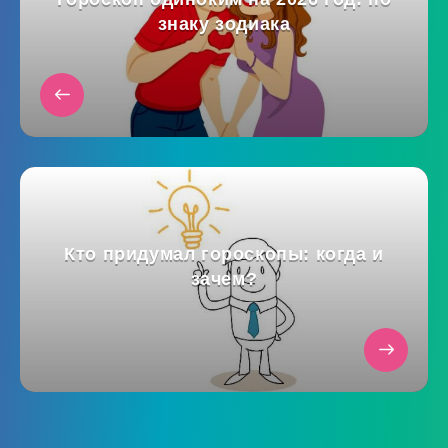
знаку зодиака
Кто придумал гороскопы: когда и
зачем?