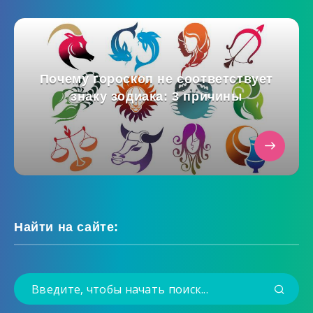
Почему гороскоп не соответствует
знаку зодиака: 3 причины
Найти на сайте: