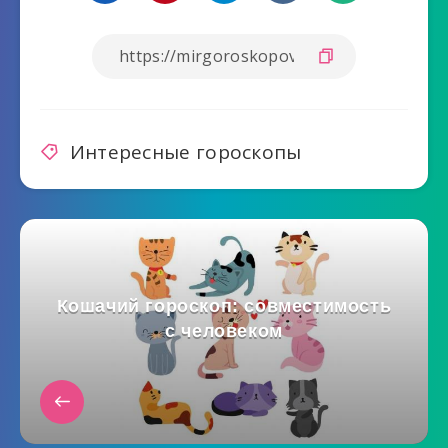
Интересные гороскопы
Кошачий гороскоп: совместимость
с человеком