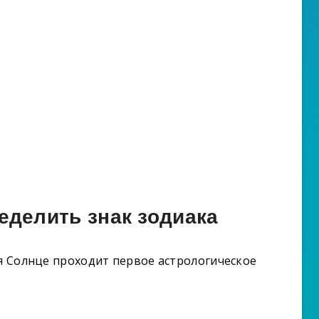
ределить знак зодиака
ля Солнце проходит первое астрологическое