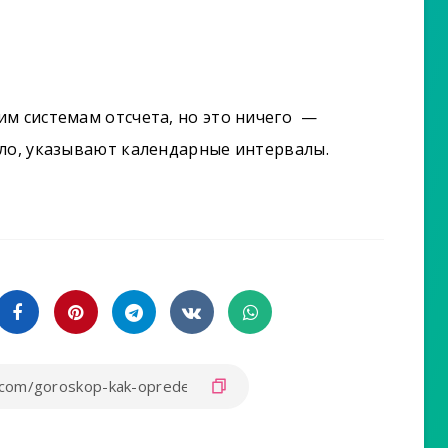
м системам отсчета, но это ничего —
ило, указывают календарные интервалы.