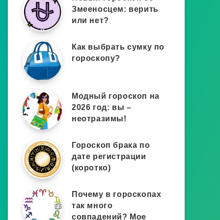
Змееносцем: верить
или нет?
Как выбрать сумку по
гороскопу?
Модный гороскоп на
2026 год: вы –
неотразимы!
Гороскоп брака по
дате регистрации
(коротко)
Почему в гороскопах
так много
совпадений? Мое