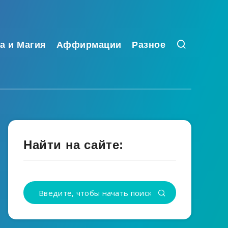
а и Магия
Аффирмации
Разное
Найти на сайте: