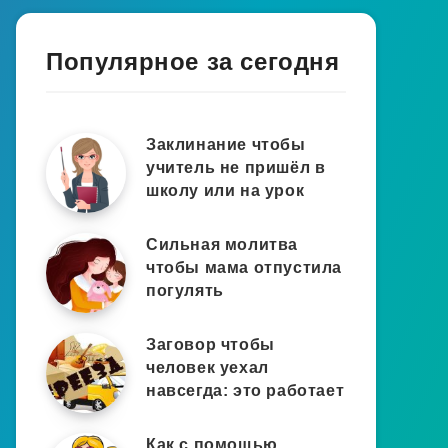
Популярное за сегодня
Заклинание чтобы
учитель не пришёл в
школу или на урок
Сильная молитва
чтобы мама отпустила
погулять
Заговор чтобы
человек уехал
навсегда: это работает
Как с помощью