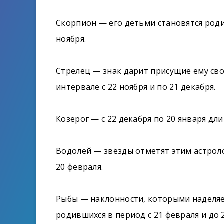
Скорпион — его детьми становятся роди
ноября.
Стрелец — знак дарит присущие ему сво
интервале с 22 ноября и по 21 декабря.
Козерог — с 22 декабря по 20 января дли
Водолей — звёзды отметят этим астрол
20 февраля.
Рыбы — наклонности, которыми наделяе
родившихся в период с 21 февраля и до