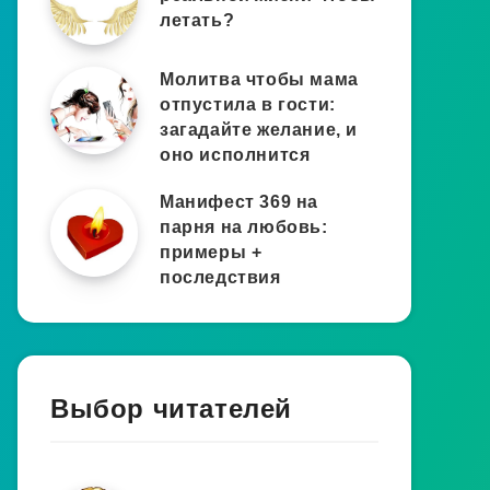
летать?
Молитва чтобы мама
отпустила в гости:
загадайте желание, и
оно исполнится
Манифест 369 на
парня на любовь:
примеры +
последствия
Выбор читателей