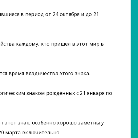
вшиеся в период от 24 октября и до 21
йства каждому, кто пришел в этот мир в
тся время владычества этого знака.
огическим знаком рождённых с 21 января по
т этот знак, особенно хорошо заметны у
 20 марта включительно.