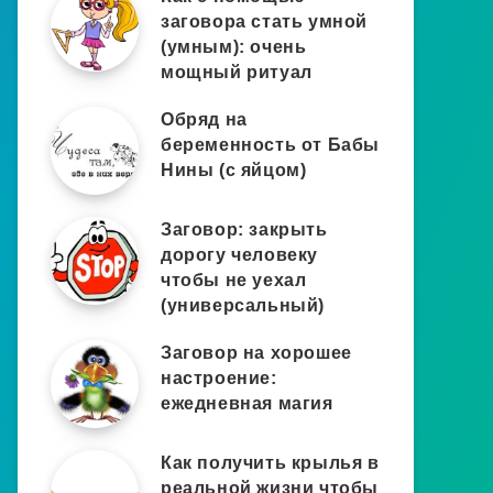
заговора стать умной
(умным): очень
мощный ритуал
Обряд на
беременность от Бабы
Нины (с яйцом)
Заговор: закрыть
дорогу человеку
чтобы не уехал
(универсальный)
Заговор на хорошее
настроение:
ежедневная магия
Как получить крылья в
реальной жизни чтобы