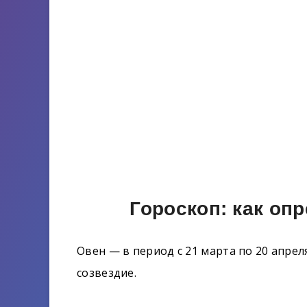
Гороскоп: как оп
Овен — в период с 21 марта по 20 апре
созвездие.