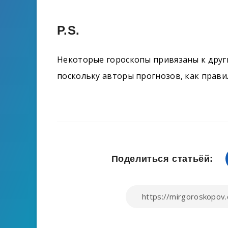
P.S.
Некоторые гороскопы привязаны к други
поскольку авторы прогнозов, как прав
Поделиться статьёй: