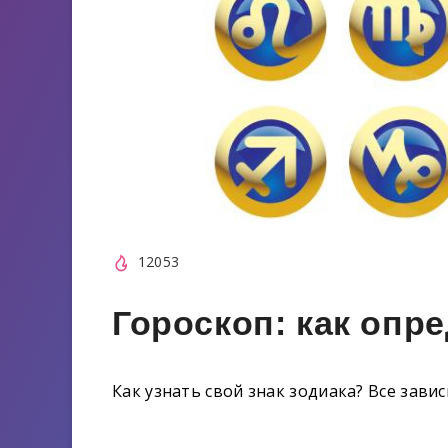
12053
Гороскоп: как опр
Как узнать свой знак зодиака? Все зави