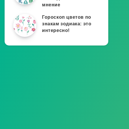
мнение
Гороскоп цветов по
знакам зодиака: это
интересно!