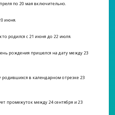
апреля по 20 мая включительно.
20 июня.
кто родился с 21 июня до 22 июля.
 день рождения пришелся на дату между 23
 у родившихся в календарном отрезке 23
ет промежуток между 24 сентября и 23