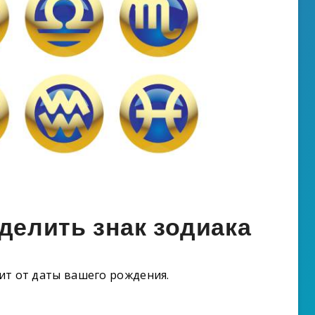
еделить знак зодиака
сит от даты вашего рождения.