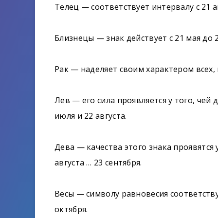
Телец — соответствует интервалу с 21 
Близнецы — знак действует с 21 мая до 
Рак — наделяет своим характером всех, 
Лев — его сила проявляется у того, чей
июля и 22 августа.
Дева — качества этого знака проявятся
августа … 23 сентября.
Весы — символу равновесия соответству
октября.