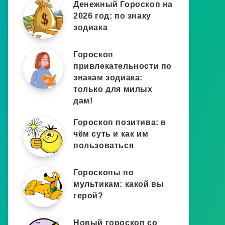
Денежный Гороскоп на
2026 год: по знаку
зодиака
Гороскоп
привлекательности по
знакам зодиака:
только для милых
дам!
Гороскоп позитива: в
чём суть и как им
пользоваться
Гороскопы по
мультикам: какой вы
герой?
Новый гороскоп со