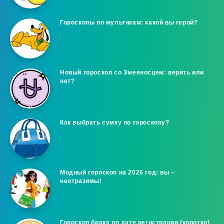
Гороскопы по мультикам: какой вы герой?
Новый гороскоп со Змееносцем: верить или
нет?
Как выбрать сумку по гороскопу?
Модный гороскоп на 2026 год: вы –
неотразимы!
Гороскоп брака по дате регистрации (коротко)