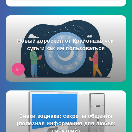
Новый гороскоп от Крайона: в чем
суть и как им пользоваться
Знаки зодиака: секреты общения
(полезная информация для любых
ситуаций)