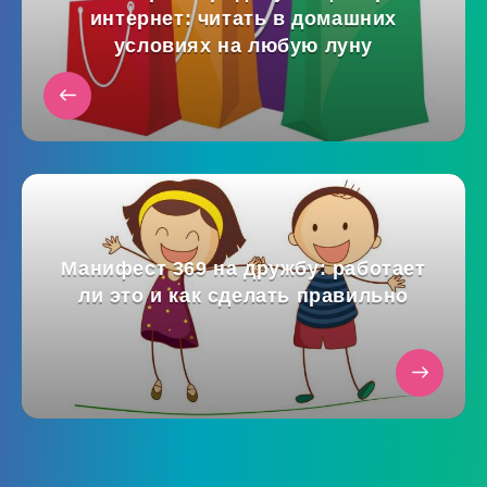
интернет: читать в домашних
условиях на любую луну
Манифест 369 на дружбу: работает
ли это и как сделать правильно