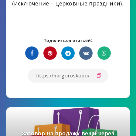
(исключение – церковные праздники).
Поделиться статьёй:
Заговор на продажу вещи через