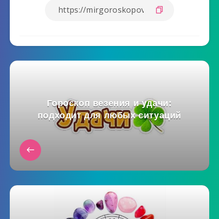
Гороскоп везения и удачи:
подходит для любых ситуаций