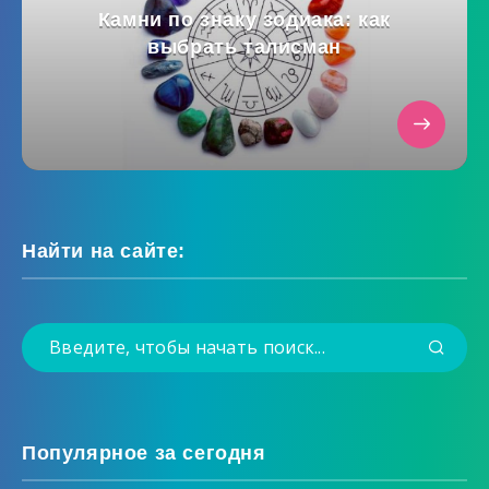
Камни по знаку зодиака: как
выбрать талисман
Найти на сайте:
Популярное за сегодня