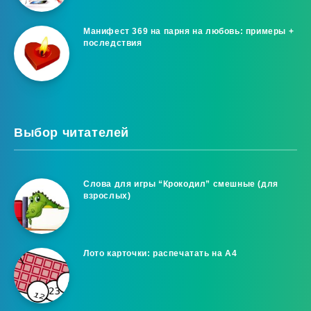
Манифест 369 на парня на любовь: примеры +
последствия
Выбор читателей
Слова для игры “Крокодил” смешные (для
взрослых)
Лото карточки: распечатать на A4