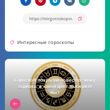
Интересные гороскопы
Гороскоп покраски волос по знаку
зодиака: а какой цвет выберите
вы?