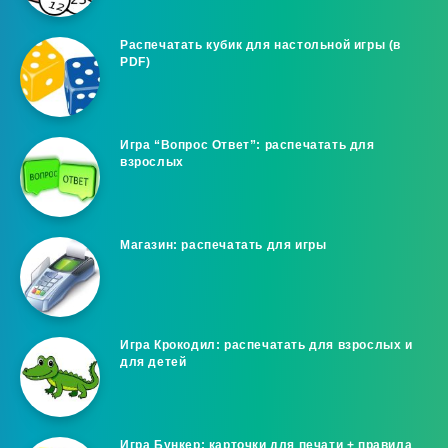
Распечатать кубик для настольной игры (в
PDF)
Игра “Вопрос Ответ”: распечатать для
взрослых
Магазин: распечатать для игры
Игра Крокодил: распечатать для взрослых и
для детей
Игра Бункер: карточки для печати + правила