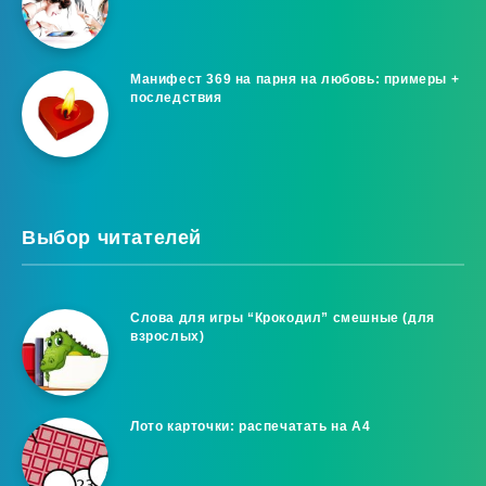
Манифест 369 на парня на любовь: примеры +
последствия
Выбор читателей
Слова для игры “Крокодил” смешные (для
взрослых)
Лото карточки: распечатать на A4