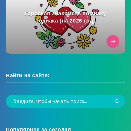
Гороскоп знакомств по знаку
зодиака (на 2026 год)
Найти на сайте:
Популярное за сегодня