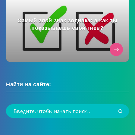
Самый злой знак зодиака: а как ты
показываешь свой гнев?
Найти на сайте: