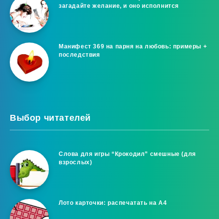
загадайте желание, и оно исполнится
Манифест 369 на парня на любовь: примеры +
последствия
Выбор читателей
Слова для игры “Крокодил” смешные (для
взрослых)
Лото карточки: распечатать на A4