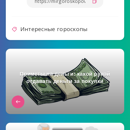
Интересные гороскопы
Приметы на деньги: какой рукой
отдавать деньги за покупки