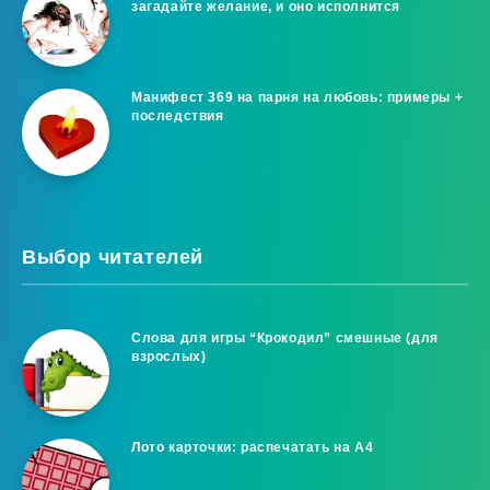
загадайте желание, и оно исполнится
Манифест 369 на парня на любовь: примеры +
последствия
Выбор читателей
Слова для игры “Крокодил” смешные (для
взрослых)
Лото карточки: распечатать на A4