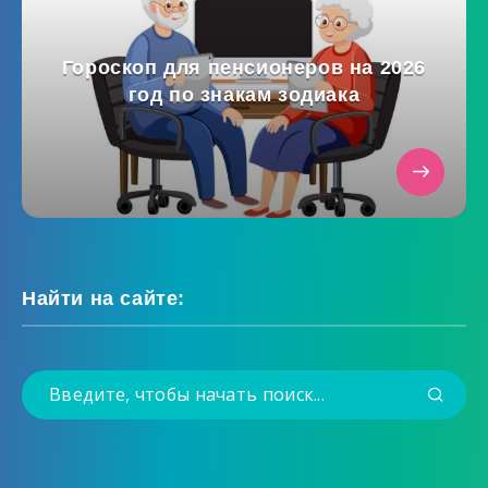
Гороскоп для пенсионеров на 2026
год по знакам зодиака
Найти на сайте: